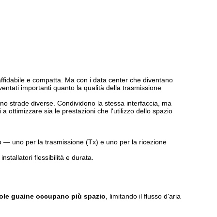
 affidabile e compatta. Ma con i data center che diventano
iventati importanti quanto la qualità della trasmissione
 strade diverse. Condividono la stessa interfaccia, ma
ottimizzare sia le prestazioni che l'utilizzo dello spazio
ip — uno per la trasmissione (Tx) e uno per la ricezione
tallatori flessibilità e durata.
ole guaine occupano più spazio
, limitando il flusso d'aria