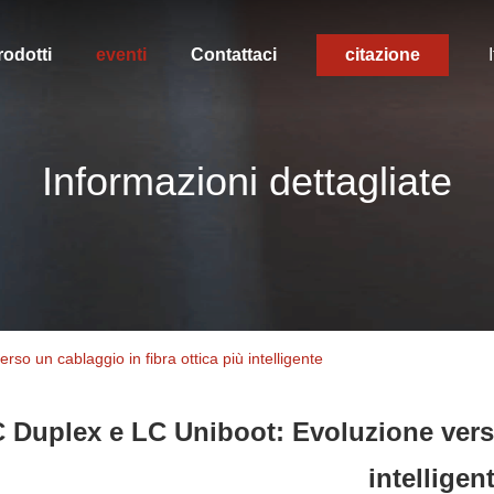
rodotti
eventi
Contattaci
citazione
Informazioni dettagliate
so un cablaggio in fibra ottica più intelligente
 Duplex e LC Uniboot: Evoluzione verso
intelligen