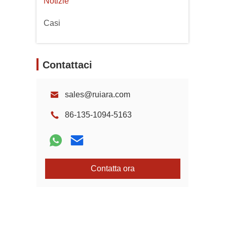
Notizie
Casi
Contattaci
sales@ruiara.com
86-135-1094-5163
Contatta ora