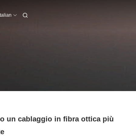
Italian
 un cablaggio in fibra ottica più
te