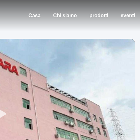
Casa
Chi siamo
prodotti
eventi