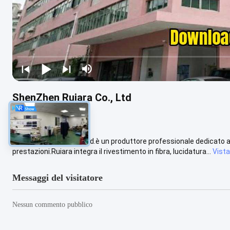
ShenZhen Ruiara Co., Ltd
Shenzhen Ruiara Co., Ltd.è un produttore professionale dedicato alla
prestazioni.Ruiara integra il rivestimento in fibra, lucidatura...
Vista
Messaggi del visitatore
Nessun commento pubblico