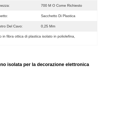
hezza:
700 M O Come Richiesto
etto:
Sacchetto Di Plastica
tro Del Cavo:
0,25 Mm
 in fibra ottica di plastica isolato in poliolefina
, 
eno isolata per la decorazione elettronica