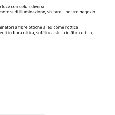
luce con colori diversi
 motore di illuminazione, visitare il nostro negozio 
minatori a fibre ottiche a led come l'ottica
i in fibra ottica, soffitto a stella in fibra ottica, 