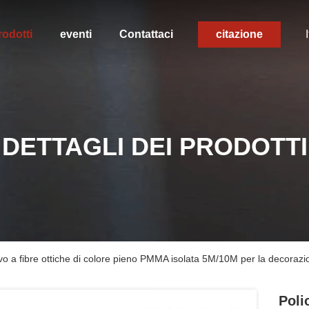
rodotti
eventi
Contattaci
citazione
DETTAGLI DEI PRODOTTI
 cavo a fibre ottiche di colore pieno PMMA isolata 5M/10M per la decoraz
Poli