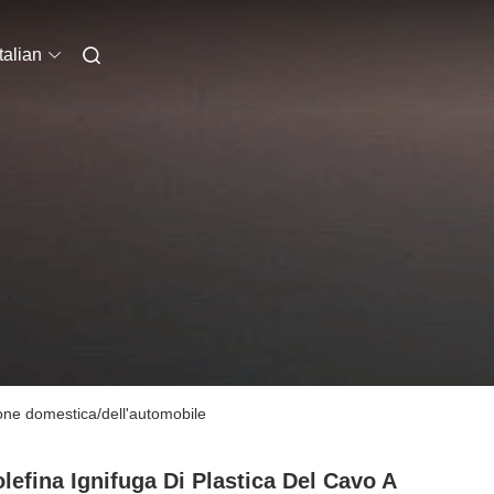
Italian
ione domestica/dell'automobile
olefina Ignifuga Di Plastica Del Cavo A