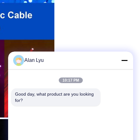
Alan Lyu
10:17 PM
Good day, what product are you looking 
for?